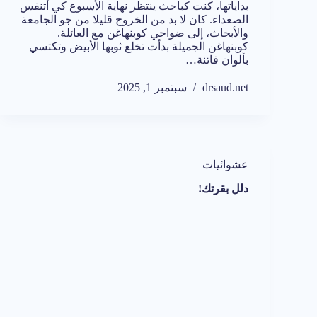
بداياتها، كنت كباحث ينتظر نهاية الأسبوع كي أتنفس
الصعداء. كان لا بد من الخروج قليلا من جو الجامعة
والأبحاث، إلى ضواحي كوبنهاغن مع العائلة.
كوبنهاغن الجميلة بدأت تخلع ثوبها الأبيض وتكتسي
بألوان فاتنة…
drsaud.net
سبتمبر 1, 2025
عشوائيات
دلل بقرتك!