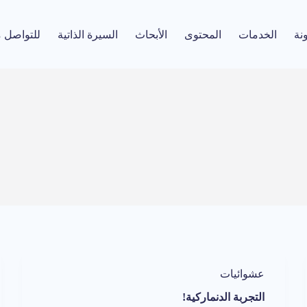
نة
الخدمات
المحتوى
الأبحاث
السيرة الذاتية
للتواصل 
عشوائيات
التجربة الدنماركية!