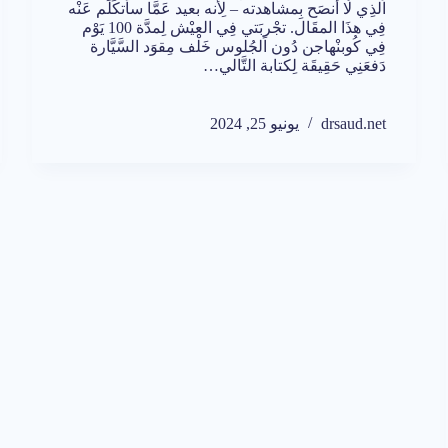
اَلذِي لََا أَنصَح بِمشاهدته – لِأَنه بعيد عَمَّا سأتكَلَّم عَنْه
فِي هذَا المقَال. تجْربَتي فِي العيْش لِمدَّة 100 يَوْم
فِي كُوبنْهاجن دُون اَلجُلوس خَلْف مِقوَد السَّيَّارة
دَفعَنِي حَقِيقَة لِكتابة التَّالي…
drsaud.net
يونيو 25, 2024